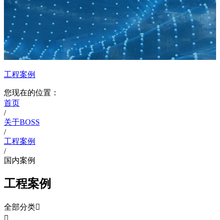
工程案例
您现在的位置：
首页
/
关于BOSS
/
工程案例
/
国内案例
工程案例
全部分类

