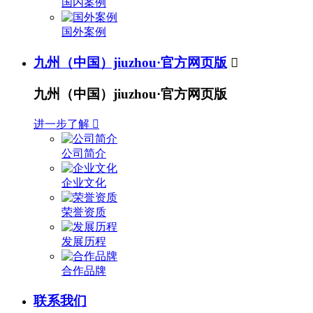
国内案例
国外案例
九州（中国）jiuzhou·官方网页版

九州（中国）jiuzhou·官方网页版
进一步了解

公司简介
企业文化
荣誉资质
发展历程
合作品牌
联系我们