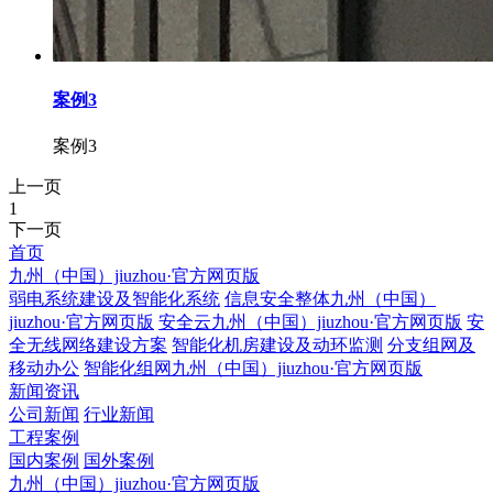
案例3
案例3
上一页
1
下一页
首页
九州（中国）jiuzhou·官方网页版
弱电系统建设及智能化系统
信息安全整体九州（中国）
jiuzhou·官方网页版
安全云九州（中国）jiuzhou·官方网页版
安
全无线网络建设方案
智能化机房建设及动环监测
分支组网及
移动办公
智能化组网九州（中国）jiuzhou·官方网页版
新闻资讯
公司新闻
行业新闻
工程案例
国内案例
国外案例
九州（中国）jiuzhou·官方网页版