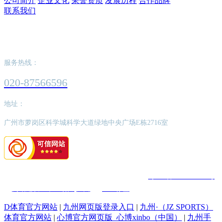
公司简介
企业文化
荣誉资质
发展历程
合作品牌
联系我们
九州（中国）jiuzhou·官方网页版
服务热线：
020-87566596
地址：
广州市萝岗区科学城科学大道绿地中央广场E栋2716室
版权所有：九州（中国）jiuzhou·官方网页版
粤ICP备2022062526号
网站建设：中企动力
广州
SEO标签
D体育官方网站
|
九州网页版登录入口
|
九州·（JZ SPORTS）
体育官方网站
|
心博官方网页版_心博xinbo（中国）
|
九州手