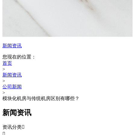
新闻资讯
您现在的位置：
首页
>
新闻资讯
>
公司新闻
>
模块化机房与传统机房区别有哪些？
新闻资讯
资讯分类

